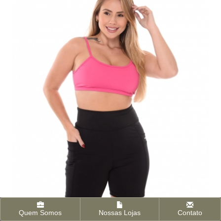
Quem Somos
Nossas Lojas
Contato